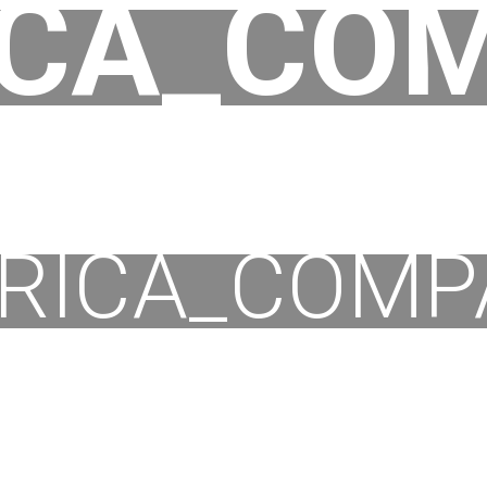
ICA_COM
RICA_COMP