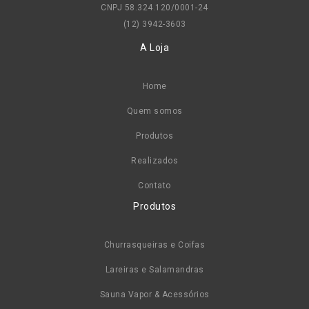
CNPJ 58.324.120/0001-24
(12) 3942-3603
A Loja
Home
Quem somos
Produtos
Realizados
Contato
Produtos
Churrasqueiras e Coifas
Lareiras e Salamandras
Sauna Vapor & Acessórios