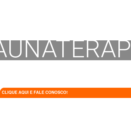
AUNATERAP
CLIQUE AQUI E FALE CONOSCO!
CLIQUE AQUI E FALE CONOSCO!