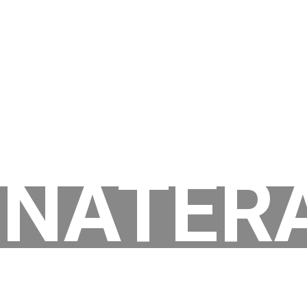
NATER