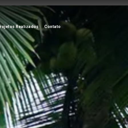
rojetos Realizados
Contato