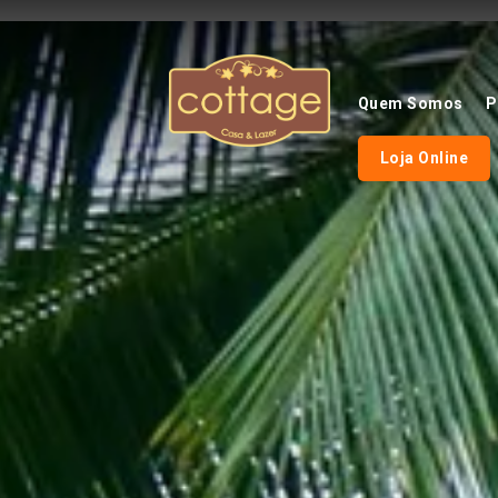
Quem Somos
P
Loja Online