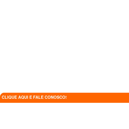
CLIQUE AQUI E FALE CONOSCO!
CLIQUE AQUI E FALE CONOSCO!