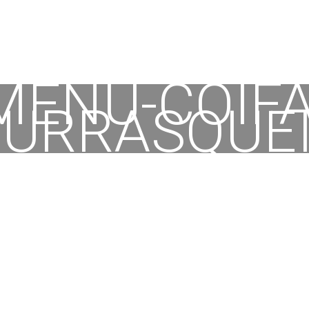
MENU-COIFA
URRASQUE